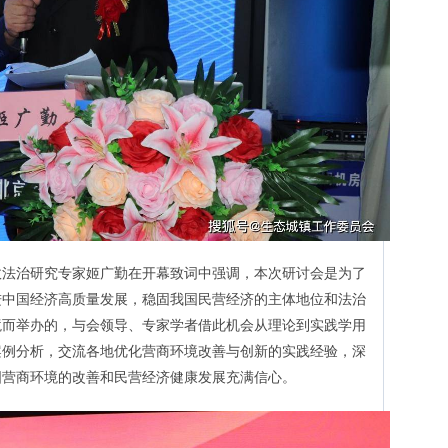
政法治研究专家姬广勤在开幕致词中强调，本次研讨会是为了
进中国经济高质量发展，稳固我国民营经济的主体地位和法治
境而举办的，与会领导、专家学者借此机会从理论到实践学用
案例分析，交流各地优化营商环境改善与创新的实践经验，深
国营商环境的改善和民营经济健康发展充满信心。