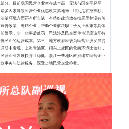
成部分。目前我国民营企业生存成本高，无法与国企平起平
，诸多因素导致民营企业优惠政策落地难，特别是在招投标、
有法治环境方面还有所欠缺，有些好政策放在抽屉里并没有落
业宣传政策、走访企业，帮助企业解决职工子女上学难等具体
提前警示，少一些事后处罚，司法涉及民企案件审理应该坚持
降低民企的运营成本。第三，地方政府应该为民营经济发展提
在调研中发现，上海青浦区、绍兴上虞区的营商环境比较好，
，民营企业发展快并且稳健。浙江一些地区政府建立民营企业
行政事务与法律服务，深受当地民营企业称赞。