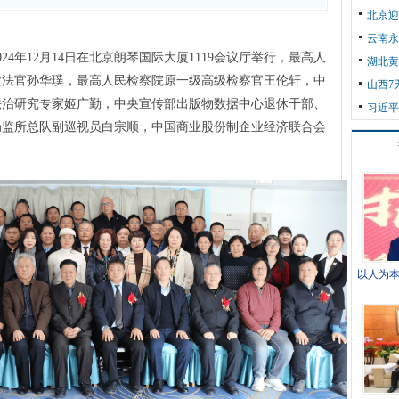
北京迎
云南永
4年12月14日在北京朗琴国际大厦1119会议厅举行，最高人
湖北黄
大法官孙华璞，最高人民检察院原一级高级检察官王伦轩，中
山西7
法治研究专家姬广勤，中央宣传部出版物数据中心退休干部、
习近平
局监所总队副巡视员白宗顺，中国商业股份制企业经济联合会
以人为本