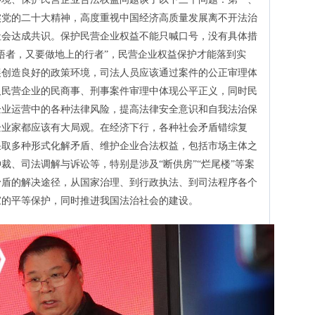
实党的二十大精神，高度重视中国经济高质量发展离不开法治
社会达成共识。保护民营企业权益不能只喊口号，没有具体措
悟者，又要做地上的行者”，民营企业权益保护才能落到实
展创造良好的政策环境，司法人员应该通过案件的公正审理体
及民营企业的民商事、刑事案件审理中体现公平正义，同时民
企业运营中的各种法律风险，提高法律安全意识和自我法治保
企业家都应该有大局观。在经济下行，各种社会矛盾错综复
采取多种形式化解矛盾、维护企业合法权益，包括市场主体之
裁、司法调解与诉讼等，特别是涉及“断供房”“烂尾楼”等案
矛盾的解决途径，从国家治理、到行政执法、到司法程序各个
家的平等保护，同时推进我国法治社会的建设。