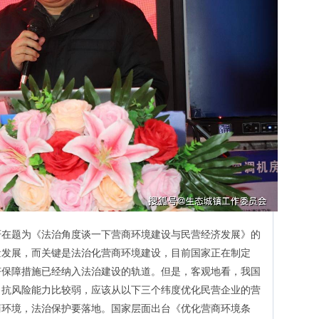
轩在题为《法治角度谈一下营商环境建设与民营经济发展》的
量发展，而关键是法治化营商环境建设，目前国家正在制定
济保障措施已经纳入法治建设的轨道。但是，客观地看，我国
，抗风险能力比较弱，应该从以下三个纬度优化民营企业的营
商环境，法治保护要落地。国家层面出台《优化营商环境条