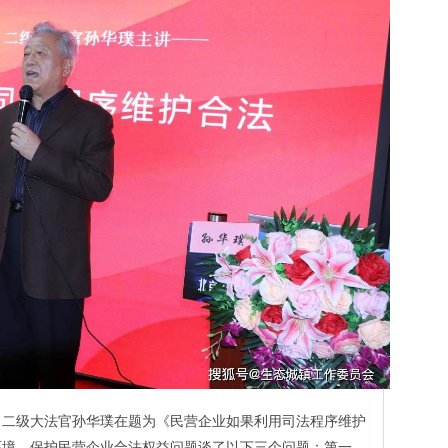
、二级大法官孙华璞在题为《民营企业如果利用司法程序维护
环境、保护民营企业合法权益问题谈了以下三个问题：第一、