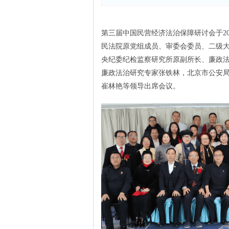
第三届中国民营经济法治保障研讨会于202
民法院原党组成员、审委会委员、二级
央纪委纪检监察研究所原副所长、廉政
廉政法治研究专家张铁林，北京市公安
崔林艳等领导出席会议。