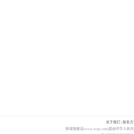
关于我们
|
联系方
新城镇建设(www.xczjs.com)是由中