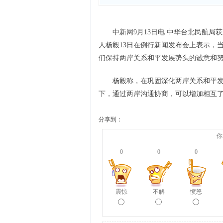
中新网9月13日电 中华台北民航局
人杨毅13日在例行新闻发布会上表示，
们保持两岸关系和平发展势头的诚意和
杨毅称，在巩固深化两岸关系和平发展
下，通过两岸沟通协商，可以增加相互
分享到：
你
0
0
0
震惊
不解
愤怒