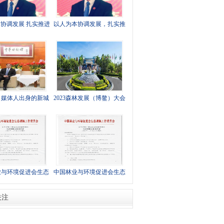
协调发展 扎实推进
以人为本协调发展，扎实推
城镇建设
进城镇建设
：媒体人出身的新城
2023森林发展（博鳌）大会
镇建设践行者
12月在海南召开
业与环境促进会生态
中国林业与环境促进会生态
委员会2019年工作
城镇工作委员会2019年工作
关注
会议通知
会议通知