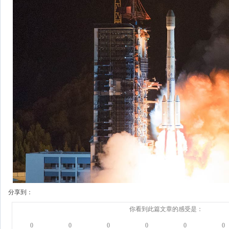
分享到：
你看到此篇文章的感受是：
0
0
0
0
0
0