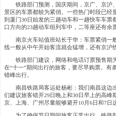
铁路部门预测，国庆期间，京广、京沪、
景区的车票都较为紧俏。一些热门时段已经
到厦门30日始发的三趟动车和一趟快车车票
口方向的23趟动车组列车中，二等座还有余
南京火车站值班站长于华：车票紧俏一般
线一般从中午开始客流就会猛增，还有京沪
铁路部门建议，网络和电话订票预售期为
在“十一”期间出行的旅客，要尽早购票。有
错峰出行。
南昌铁路局客运处杨彬：我们南昌这边出
们建议旅客错开29日晚上和30日早上的高峰
京、上海、广州尽量能够避开10月6日和7日
为了确保节日期间旅客正常出行，铁路部