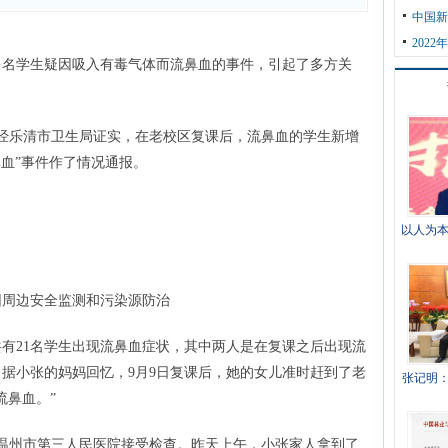
中国新
202
学生疑因吸入有毒气体而流鼻血的事件，引起了多方关
有限公司
乐清市卫生局证实，在老校区复课后，流鼻血的学生新增
鼻血”事件作了情况通报。
以人为本
周边安全监测和污染源防治
21名学生出现流鼻血症状，其中两人是在复课之后出现流
据小张的妈妈回忆，9月9日复课后，她的女儿准时赶到了老
张记明
流鼻血。”
温州市第三人民医院接受检查。昨天上午，小张家人拿到了