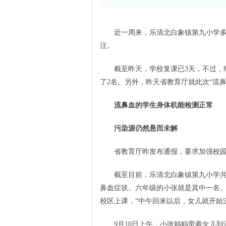
近一周来，乐清北白象镇第九小学多名
注。
截至昨天，学校复课已3天，不过，经
了2名。另外，昨天省教育厅就此次“流
流鼻血的学生身体机能检测正常
污染源仍然悬而未解
省教育厅昨发布通报，要求加强校园
截至目前，乐清北白象镇第九小学共有
鼻血症状。六年级的小张就是其中一名。
校区上课，“中午回来以后，女儿就开始
9月10日上午，小张妈妈带着女儿到