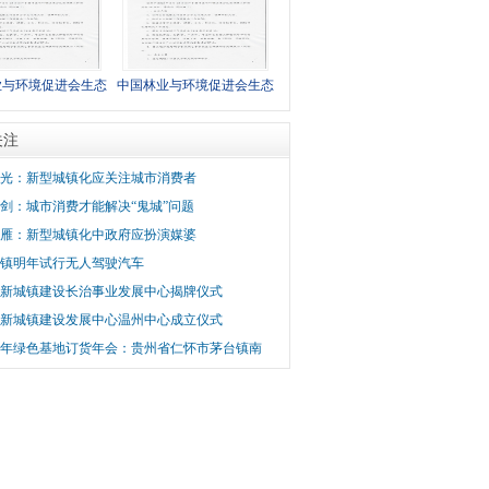
业与环境促进会生态
中国林业与环境促进会生态
委员会2019年工作
城镇工作委员会2019年工作
关注
会议通知
会议通知
光：新型城镇化应关注城市消费者
剑：城市消费才能解决“鬼城”问题
雁：新型城镇化中政府应扮演媒婆
镇明年试行无人驾驶汽车
新城镇建设长治事业发展中心揭牌仪式
新城镇建设发展中心温州中心成立仪式
22年绿色基地订货年会：贵州省仁怀市茅台镇南