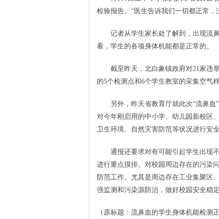
检验报告。“医生告诉我们一切都正常，
记者从学生家长处了解到，出现流鼻血
看，学生的各项身体机能都是正常的。
截至昨天，北白象镇政府对21家违章
的5个检测点和6个学生教室的采集空气
另外，昨天省教育厅就此次“流鼻血”
对今年刚启用的中小学、幼儿园新校区
卫生环境、自然灾害防范等状况进行安
通报还要求对有可能引起学生出现不适
进行重点摸排。对校园周边存在的污染
防范工作。尤其是周边存在工业集聚区
强监测和污染源防治，做好校园安全稳
（原标题：流鼻血的学生身体机能检测