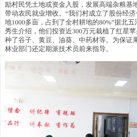
励村民凭土地或资金入股，发展高端杂粮基
带动农民就业增收。“我们村成立了股份经济
地1000多亩，占到了全村耕地的80%”据北
秀生介绍，他们投资近300万元栽植了红星苹
种了谷子、黄豆、油葵、中药材等。为保证
林业部门还定期派技术员前来指导。