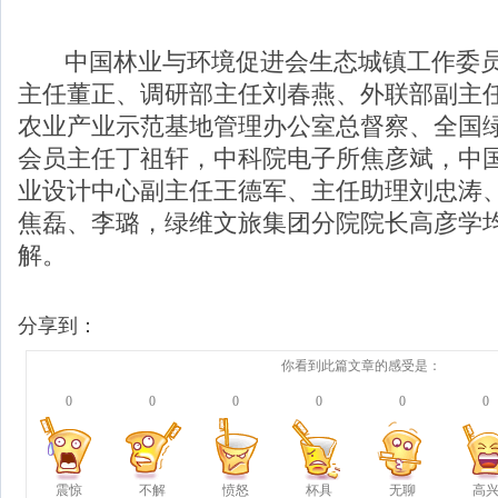
中国林业与环境促进会生态城镇工作委员
主任董正、调研部主任刘春燕、外联部副主
农业产业示范基地管理办公室总督察、全国
会员主任丁祖轩，中科院电子所焦彦斌，中
业设计中心副主任王德军、主任助理刘忠涛
焦磊、李璐，绿维文旅集团分院院长高彦学
解。
分享到：
你看到此篇文章的感受是：
0
0
0
0
0
0
震惊
不解
愤怒
杯具
无聊
高