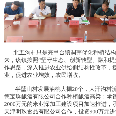
北五沟村只是亮甲台镇调整优化种植结构
来，该镇按照“坚守生态、创新转型、融和提
作思路，深入推进农业供给侧结构性改革，
业，促进农业增效，农民增收。
半壁山村发展油桃大棚20个，大汗沟村流转
德宝琢酿酒有限公司合作种植酿酒高粱；承
2000万元的米业深加工建设项目加速推进，
天津明珠食品有限公司合作，投资900万元