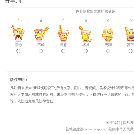
分享到：
你看到此篇文章的感受是：
0
0
0
0
0
0
震惊
不解
愤怒
杯具
无聊
高
版权声明：
凡注明来源为“新城镇建设”的所有文字、图片、音视频、美术设计和程序等作
权利人专属所有或持有所有。未经本网书面授权，不得进行一切形式的下载、
论，依法追究相关法律责任。
关于我们
|
联系方
新城镇建设(www.xczjs.com)是由中