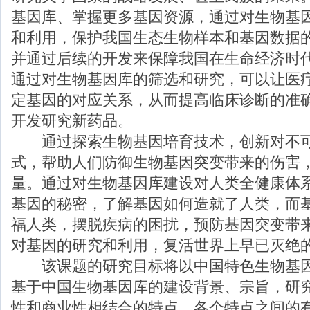
基因库、掌握更多基因资源，通过对生物基
和利用，保护我国生态生物样本和基因数据
并通过后续的开发来保障我国在生命经济时
通过对生物基因库的筛选和研究，可以让医
定基因的对应关系，从而提高临床诊断的准确
开发研究新药品。
通过探索生物基因培育技术，创新对不可
式，帮助人们防御生物基因突变带来的伤害
量。通过对生物基因库建设对人类全健康体
基因的秘密，了解基因如何造就了人类，而
福人类，摆脱疾病的困扰，预防基因突变带
对基因的研究和利用，复活世界上早已灭绝
该课题的研究目标将以中国特色生物基因
基于中国生物基因库的建设背景、宗旨，研
性和商业性相结合的特点、各个特
点之间的