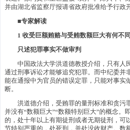
并由湖北省监察厅报请省政府批准给予行政
■专家解读
1 收受巨额贿赂与受贿数额巨大有何不
只述犯罪事实不做审判
中国政法大学洪道德教授介绍，只有人民
通过刑事诉讼才能够追究犯罪。而中纪委并
能在通报中为官员的错误定罪，只能对事实
断。
洪道德介绍，受贿罪的量刑标准和贪污罪
并没有“数额巨大”“数额特别巨大”的概念。
的，处十年以上有期徒刑或者无期徒刑，可
节特别严重的，处死刑，并处没收财产。数