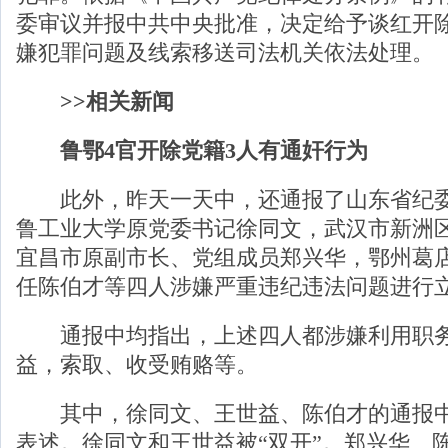
委审议并报中共中央批准，决定给予谈红开
嫌犯罪问题及线索移送司法机关依法处理。
>>相关新闻
鲁鄂4官开除党籍3人有通奸行为
此外，昨天一天中，还通报了山东省纪委
鲁工业大学原党委书记徐同文，武汉市新洲
宜昌市原副市长、党组成员郑兴华，鄂州葛
任陈伯才等四人涉嫌严重违纪违法问题进行
通报中均指出，上述四人都涉嫌利用职务
益，索取、收受贿赂等。
其中，徐同文、王世益、陈伯才的通报中
表述。徐同文和王世益被“双开”。郑兴华、