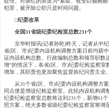
处理。对谈红的表述为“索取、收受巨额贿赂
犯罪，被开除公职只是时间问题。
□纪委改革
全国31省级纪委纪检室总数231个
京华时报讯(记者孙乾)昨天，记者从中纪
省(区、市)纪委内设机构调整方案日前均获
证内设机构总数、行政编制总数和领导职数这
增”的情况下，各省(区、市)纪委纪检监察
增加，其职责也更加聚焦监督执纪问责主业
从31个省(区、市)纪委内设机构调整方
同点便是增设纪检监察室。此轮内设机构调
纪委纪检监察室总数将达到231个，新增61个
照方案，绝大多数省级纪委纪检监察室将增至