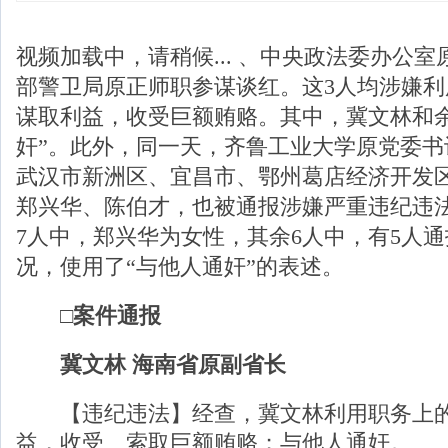
视频加载中，请稍候...
、中央政法委办公室
部警卫局原正师职参谋谈红。这3人均涉嫌
谋取利益，收受巨额贿赂。其中，冀文林和余
奸”。此外，同一天，齐鲁工业大学原党委书
武汉市新洲区、宜昌市、鄂州葛店经济开发
郑兴华、陈伯才，也被通报涉嫌严重违纪违
7人中，郑兴华为女性，其余6人中，有5人
况，使用了“与他人通奸”的表述。
□案件通报
冀文林 海南省原副省长
【违纪违法】经查，冀文林利用职务上的
益，收受、索取巨额贿赂；与他人通奸。