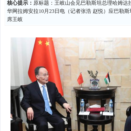
核心提示：
原标题：王岐山会见巴勒斯坦总理哈姆达
华网拉姆安拉10月23日电（记者张浩 赵悦）应巴勒
席王岐