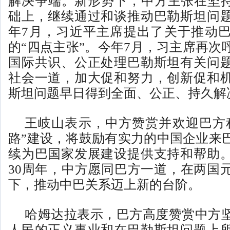
解决争端。新形势下，中方主张在坚持
础上，继续通过和谈推动巴勒斯坦问
年7月，习近平主席提出了关于推动
的“四点主张”。今年7月，习主席再次
国际共识、公正处理巴勒斯坦有关问
社会一道，加大促和努力，创新促和
斯坦问题早日得到全面、公正、持久解
王岐山表示，中方赞赏并欢迎巴方
路”建设，将鼓励有实力的中国企业来
续为巴国家发展建设提供支持和帮助
30周年，中方愿同巴方一道，在两国
下，推动中巴关系迈上新的台阶。
哈姆达拉表示，巴方高度赞赏中方
人民的正义事业和在巴勒斯坦问题上