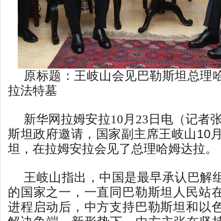
原标题：王岐山会见巴勒斯坦总理
拉法特墓
新华网拉姆安拉10月23日电
（记者张
斯坦政府邀请，国家副主席王岐山10月
坦，在拉姆安拉会见了总理哈姆达拉。
王岐山指出，中国是最早承认巴解
的国家之一，一直同巴勒斯坦人民站
进程启动后，中方支持巴勒斯坦和以