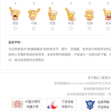
0
0
0
0
0
0
震惊
不解
愤怒
杯具
无聊
高
版权声明：
凡注明来源为“新城镇建设”的所有文字、图片、音视频、美术设计和程序等作
权利人专属所有或持有所有。未经本网书面授权，不得进行一切形式的下载、
论，依法追究相关法律责任。
关于我们
|
联系方
新城镇建设(www.xczjs.com)是由中
新城镇建设版权所有 Copyri
未经新城镇建设书面特别授权，请