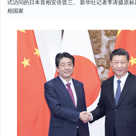
式访问的日本首相安倍晋三。 新华社记者李涛摄原标
相国家