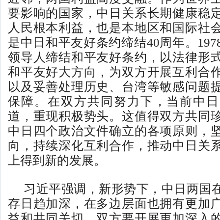
要影响的国家，中日关系长期健康稳
人民根本利益，也是本地区和国际社
是中日和平友好条约缔结40周年。19
领导人缔结和平友好条约，以法律形
和平友好大方向，为双方开展互利合
以及妥善处理历史、台湾等敏感问题
保障。在双方共同努力下，当前中日
道，重现积极势头。这值得双方共同
中日四个政治文件确立的各项原则，
向，持续深化互利合作，推动中日关
上得到新的发展。
习近平强调，新形势下，中日两国
存日趋加深，在多边层面也拥有更加
益和共同关切。双方要开展更加深入