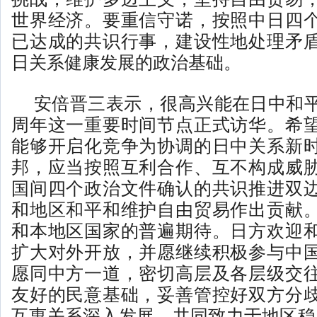
世界经济。要重信守诺，按照中日四
已达成的共识行事，建设性地处理矛
日关系健康发展的政治基础。
安倍晋三表示，很高兴能在日中和平
周年这一重要时间节点正式访华。希
能够开启化竞争为协调的日中关系新
邦，应当按照互利合作、互不构成威
国间四个政治文件确认的共识推进双
和地区和平和维护自由贸易作出贡献
和本地区国家的普遍期待。日方欢迎
扩大对外开放，并愿继续积极参与中
愿同中方一道，密切高层及各层级交
友好的民意基础，妥善管控好双方分
互惠关系深入发展，共同致力于地区稳