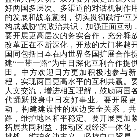
好两国多层次、多渠道的对话机制作
的发展和战略意图，切实贯彻践行“互
构成威胁”的政治共识，加强正面互动
要开展更高层次的务实合作，充分释
改革正在不断深化，开放的大门将越
国同包括日本在内世界各国扩展合作
建“一带一路”为中日深化互利合作提
田。中方欢迎日方更加积极地参与新
程，实现两国更高水平的互利共赢。
人文交流，增进相互理解，鼓励两国
代踊跃投身中日友好事业。要开展更
动，构建建设性的双边安全关系，共
路，维护地区和平稳定。要开展更加
拓展共同利益，推动区域经济一体化
挑战，维护多边主义，坚持自由贸易