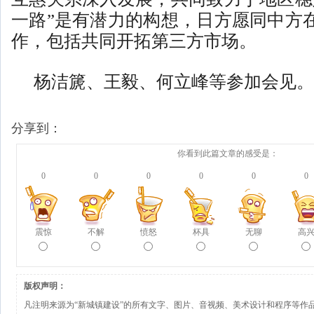
一路”是有潜力的构想，日方愿同中方
作，包括共同开拓第三方市场。
杨洁篪、王毅、何立峰等参加会见。
分享到：
你看到此篇文章的感受是：
0
0
0
0
0
0
震惊
不解
愤怒
杯具
无聊
高
版权声明：
凡注明来源为“新城镇建设”的所有文字、图片、音视频、美术设计和程序等作